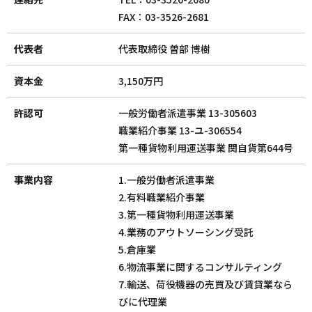
FAX：03-3526-2681
代表者
代表取締役 曽部 博樹
資本金
3,150万円
許認可
一般労働者派遣事業 13-305603
職業紹介事業 13-ユ-306554
第一種貨物利用運送事業 関自貨第644号
事業内容
1.一般労働者派遣事業
2.有料職業紹介事業
3.第一種貨物利用運送事業
4.業務のアウトソーシング受託
5.倉庫業
6.物流事業に関するコンサルティング
7.輸送、荷役機器の売買及び賃貸業なら
びに代理業