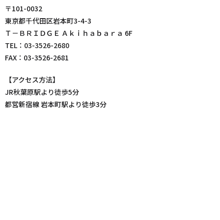
〒101-0032
東京都千代田区岩本町3-4-3
Ｔ－ＢＲＩＤＧＥ Ａｋｉｈａｂａｒａ 6F
TEL：
03-3526-2680
FAX：03-3526-2681
【アクセス方法】
JR秋葉原駅より徒歩5分
都営新宿線 岩本町駅より徒歩3分