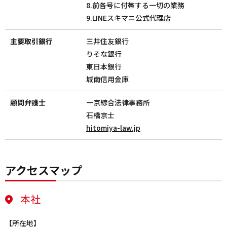
8.前各号に付帯する一切の業務
9.LINEスキマニ公式代理店
主要取引銀行
三井住友銀行
りそな銀行
東日本銀行
城南信用金庫
顧問弁護士
一京綜合法律事務所
石橋京士
hitomiya-law.jp
アクセスマップ
本社
【所在地】